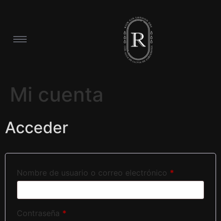
Mi cuenta
Acceder
Nombre de usuario o correo electrónico
*
Contraseña
*