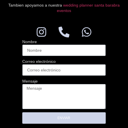
Tambien apoyamos a nuestra
wedding planner santa barabra
eventos
Nombre
Correo electrónico
Mensaje
ENVIAR